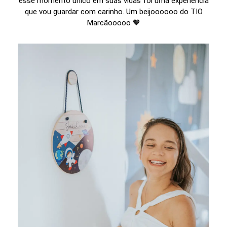
esse momento único em suas vidas foi uma experiência
que vou guardar com carinho. Um beijoooooo do TIO
Marcãooooo 🧡