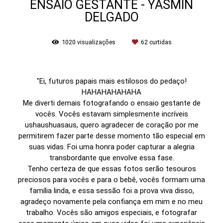
ENSAIO GESTANTE - YASMIN
DELGADO
1020
visualizações
62
curtidas
"Ei, futuros papais mais estilosos do pedaço!
HAHAHAHAHAHA
Me diverti demais fotografando o ensaio gestante de
vocês. Vocês estavam simplesmente incríveis
ushaushuasaus, quero agradecer de coração por me
permitirem fazer parte desse momento tão especial em
suas vidas. Foi uma honra poder capturar a alegria
transbordante que envolve essa fase.
Tenho certeza de que essas fotos serão tesouros
preciosos para vocês e para o bebê, vocês formam uma
família linda, e essa sessão foi a prova viva disso,
agradeço novamente pela confiança em mim e no meu
trabalho. Vocês são amigos especiais, e fotografar