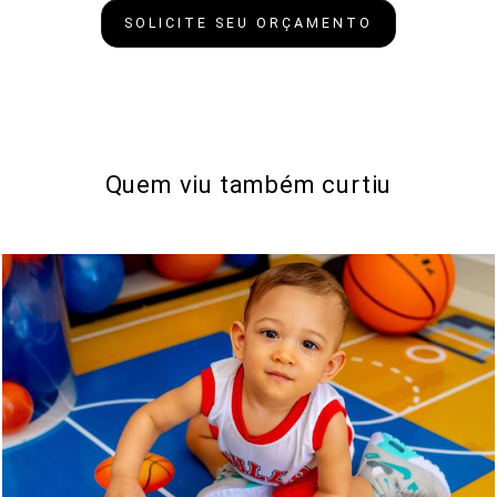
SOLICITE SEU ORÇAMENTO
Quem viu também curtiu
448
190