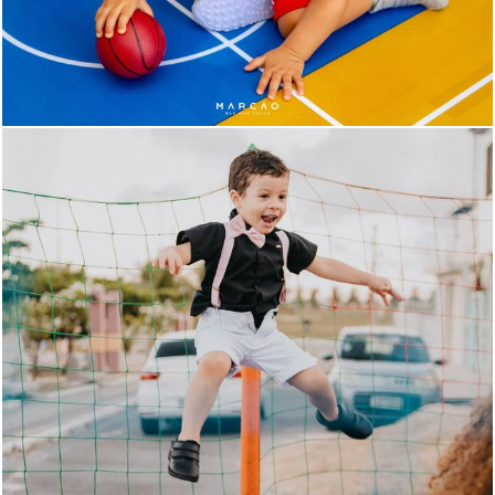
360
33