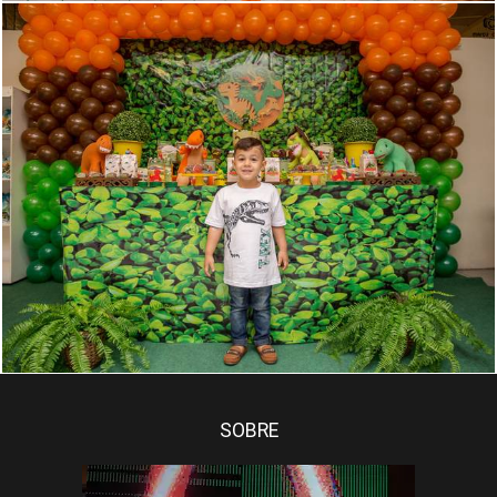
459
75
SOBRE